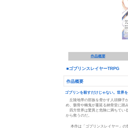
作品概要
■ゴブリンスレイヤーTRPG
作品概要
ゴブリンを殺すだけじゃない。世界を
丘陵地帯の部族を脅かす人頭獅子か
め、骸骨や幽鬼が蔓延る納骨堂に踏
四方世界は驚異と危険に満ちている
から救うのだ。
本作は「ゴブリンスレイヤー」の世