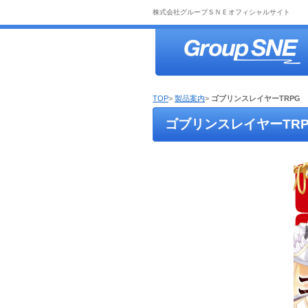
株式会社グループＳＮＥオフィシャルサイト
TOP
>
製品案内
>
ゴブリンスレイヤーTRPG
ゴブリンスレイヤーTRP