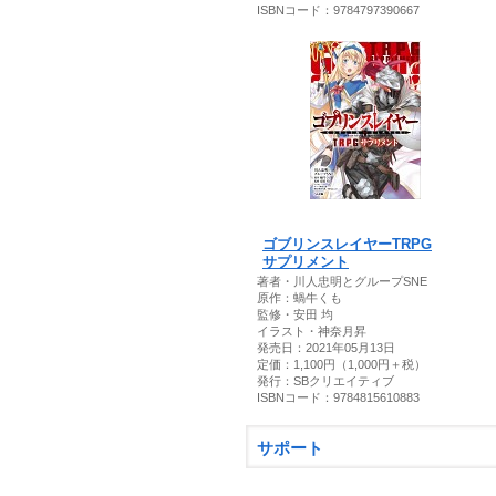
ISBNコード：9784797390667
ゴブリンスレイヤーTRPG
サプリメント
著者・川人忠明とグループSNE
原作：蝸牛くも
監修・安田 均
イラスト・神奈月昇
発売日：2021年05月13日
定価：1,100円（1,000円＋税）
発行：SBクリエイティブ
ISBNコード：9784815610883
サポート