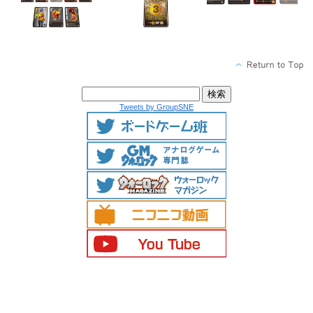
Tweets by GroupSNE