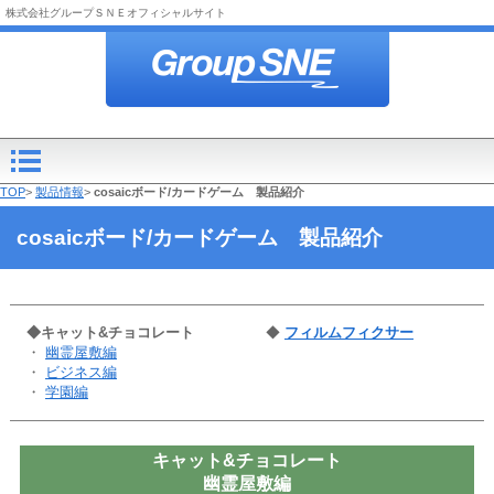
株式会社グループＳＮＥオフィシャルサイト
TOP
>
製品情報
>
cosaicボード/カードゲーム 製品紹介
cosaicボード/カードゲーム 製品紹介
◆キャット&チョコレート
◆
フィルムフィクサー
・
幽霊屋敷編
・
ビジネス編
・
学園編
キャット&チョコレート
幽霊屋敷編