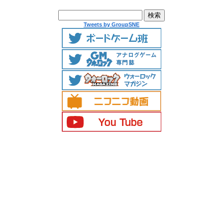
Tweets by GroupSNE