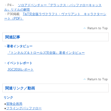
・P4～
ソロアドベンチャー『デラックス・バッファローキャッス
ル』リドルの解答
・P30掲載
T&T完全版ラヴクラフト・ヴァリアント キャラクターシ
ート（PDF）
関連記事
・著者インタビュー
『トンネルズ＆トロールズ完全版』著者インタビュー
・イベントレポート
JGC2016レポート
関連リンク／動画
リンク
●
冒険企画局
●
フライングバッファロー