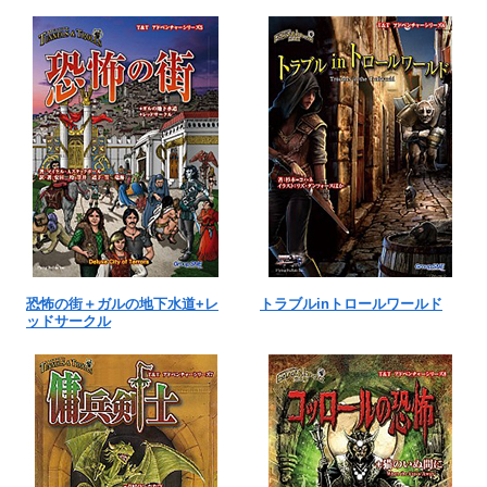
恐怖の街＋ガルの地下水道+レ
トラブルinトロールワールド
ッドサークル