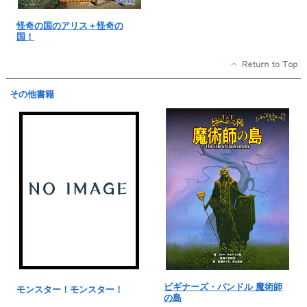
怪奇の国のアリス＋怪奇の
国！
その他書籍
ビギナーズ・バンドル 魔術師
モンスター！モンスター！
の島