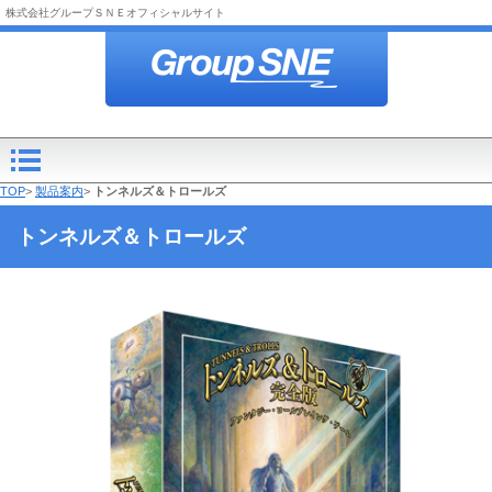
株式会社グループＳＮＥオフィシャルサイト
TOP
>
製品案内
>
トンネルズ＆トロールズ
トンネルズ＆トロールズ